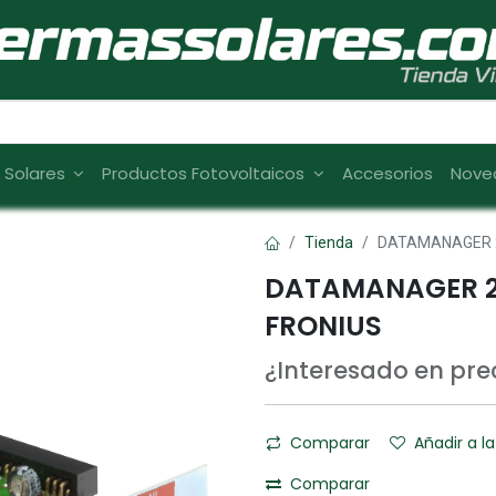
s Solares
Productos Fotovoltaicos
Accesorios
Nove
Tienda
DATAMANAGER 2
DATAMANAGER 2
FRONIUS
¿Interesado en pr
Comparar
Añadir a la
Comparar