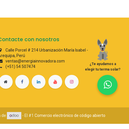
Contacte con nosotros
Calle Porcel # 214 Urbanización María Isabel -
requipa, Perú
ventas@energiainnovadora.com
¿Te ayudamos a
(+51) 54 507474
elegir tu terma solar?
a de
- El #1
Comercio electrónico de código abierto