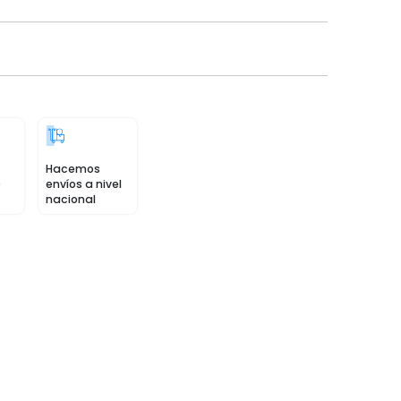
Hacemos
0
envíos a nivel
nacional