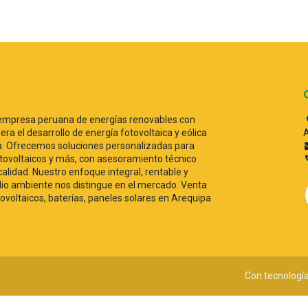
empresa peruana de energías renovables con
era el desarrollo de energía fotovoltaica y eólica
A
ca. Ofrecemos soluciones personalizadas para
ovoltaicos y más, con asesoramiento técnico
 calidad. Nuestro enfoque integral, rentable y
o ambiente nos distingue en el mercado. Venta
tovoltaicos, baterías, paneles solares en Arequipa
Con tecnologí