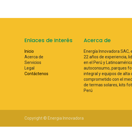
Enlaces de Interés
Acerca de
Inicio
Energía Innovadora SAC, 
Acerca de
22 años de experiencia, lid
Servicios
en el Perú y Latinoaméri
Legal
autoconsumo, parques fot
Contáctenos
integral y equipos de alta
comprometido con el medi
de termas solares, kits fo
Perú
Copyright © Energia Innovadora