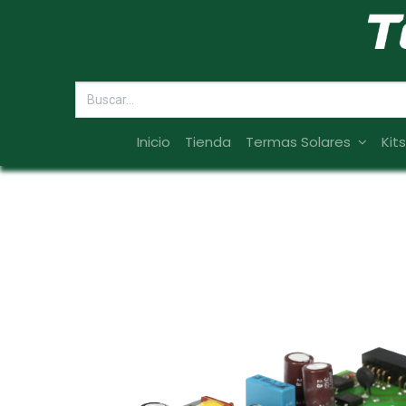
Inicio
Tienda
Termas Solares
Kit