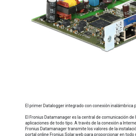
El primer Datalogger integrado con conexión inalámbrica p
El Fronius Datamanager es la central de comunicación de l
aplicaciones de todo tipo. A través de la conexión a Inter
Fronius Datamanager transmite los valores de la instalaci
portal online Fronius Solar.web para proporcionar en tod