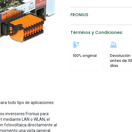
FRONIUS
Términos y Condiciones:
100% original
Devolución
antes de 3
días
ara todo tipo de aplicaciones.
os inversores Fronius para
net mediante LAN o WLAN, el
ón fotovoltaica directamente al
o momento una vista general