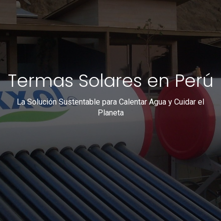
Termas Solares en Perú
La Solución Sustentable para Calentar Agua y Cuidar el
Planeta