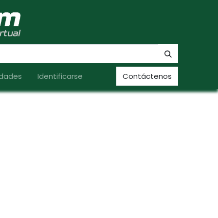
dades
Identificarse
Contáctenos