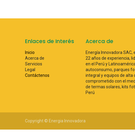
Enlaces de Interés
Acerca de
Inicio
Energía Innovadora SAC, 
Acerca de
22 años de experiencia, lid
Servicios
en el Perú y Latinoaméri
Legal
autoconsumo, parques fot
Contáctenos
integral y equipos de alta
comprometido con el medi
de termas solares, kits fo
Perú
Copyright © Energia Innovadora