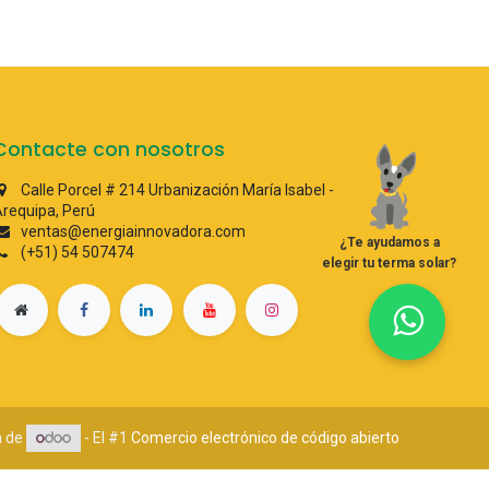
Contacte con nosotros
Calle Porcel # 214 Urbanización María Isabel -
requipa, Perú
ventas@energiainnovadora.com
¿Te ayudamos a
(+51) 54 507474
elegir tu terma solar?
a de
- El #1
Comercio electrónico de código abierto