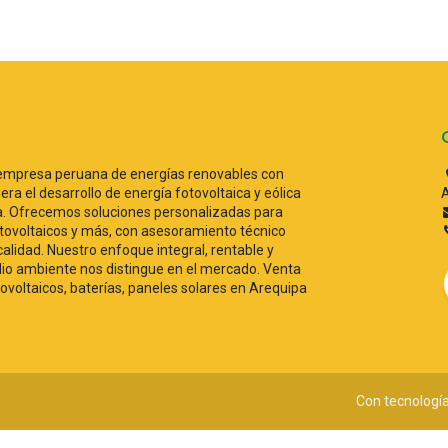
empresa peruana de energías renovables con
era el desarrollo de energía fotovoltaica y eólica
A
ca. Ofrecemos soluciones personalizadas para
ovoltaicos y más, con asesoramiento técnico
 calidad. Nuestro enfoque integral, rentable y
o ambiente nos distingue en el mercado. Venta
tovoltaicos, baterías, paneles solares en Arequipa
Con tecnologí