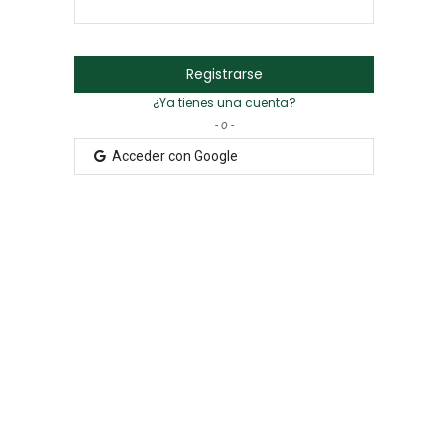
Registrarse
¿Ya tienes una cuenta?
- o -
Acceder con Google