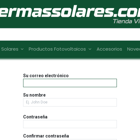
s Solares
Productos Fotovoltaicos
Accesorios
Nove
Su correo electrónico
Su nombre
Contraseña
Confirmar contraseña