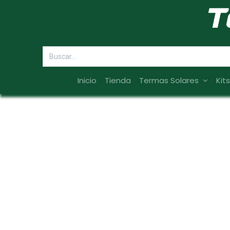
Inicio
Tienda
Termas Solares
Kit