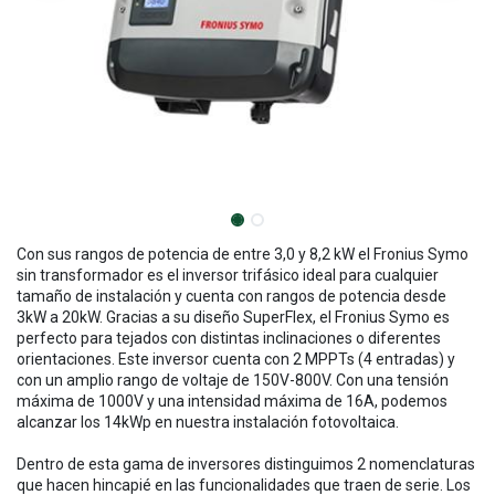
Con sus rangos de potencia de entre 3,0 y 8,2 kW el Fronius Symo
sin transformador es el inversor trifásico ideal para cualquier
tamaño de instalación y cuenta con rangos de potencia desde
3kW a 20kW. Gracias a su diseño SuperFlex, el Fronius Symo es
perfecto para tejados con distintas inclinaciones o diferentes
orientaciones. Este inversor cuenta con 2 MPPTs (4 entradas) y
con un amplio rango de voltaje de 150V-800V. Con una tensión
máxima de 1000V y una intensidad máxima de 16A, podemos
alcanzar los 14kWp en nuestra instalación fotovoltaica.
Dentro de esta gama de inversores distinguimos 2 nomenclaturas
que hacen hincapié en las funcionalidades que traen de serie. Los