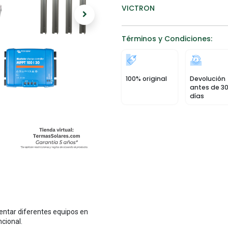
VICTRON
Términos y Condiciones:
100% original
Devolución
antes de 3
días
mentar diferentes equipos en
cional.