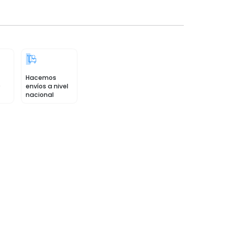
Hacemos
0
envíos a nivel
nacional