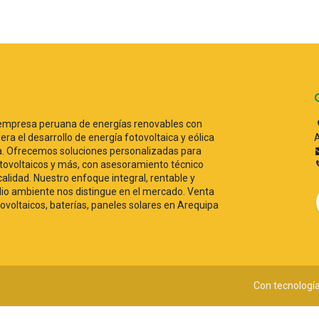
empresa peruana de energías renovables con
era el desarrollo de energía fotovoltaica y eólica
A
ca. Ofrecemos soluciones personalizadas para
ovoltaicos y más, con asesoramiento técnico
 calidad. Nuestro enfoque integral, rentable y
o ambiente nos distingue en el mercado. Venta
tovoltaicos, baterías, paneles solares en Arequipa
Con tecnologí