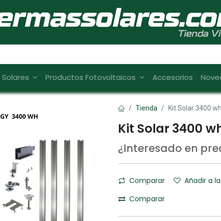
s Solares
Productos Fotovoltaicos
Accesorios
Nove
Tienda
Kit Solar 3400 w
Kit Solar 3400 w
¿Interesado en pr
Comparar
Añadir a la
Comparar