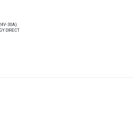
24V-30A)
RGY DIRECT