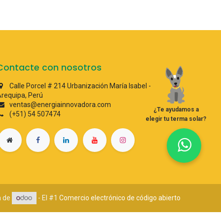
Contacte con nosotros
Calle Porcel # 214 Urbanización María Isabel -
requipa, Perú
ventas@energiainnovadora.com
¿Te ayudamos a
(+51) 54 507474
elegir tu terma solar?
a de
- El #1
Comercio electrónico de código abierto