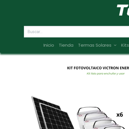
Inicio
Tienda
Termas Solares
Kit