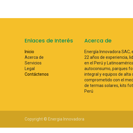
Enlaces de Interés
Acerca de
Inicio
Energía Innovadora SAC, 
Acerca de
22 años de experiencia, lid
Servicios
en el Perú y Latinoaméri
Legal
autoconsumo, parques fot
Contáctenos
integral y equipos de alta
comprometido con el medi
de termas solares, kits fo
Perú
Copyright © Energia Innovadora