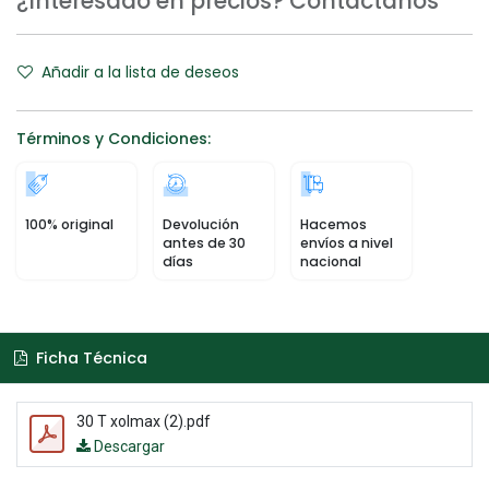
¿Interesado en precios? Contáctanos
Añadir a la lista de deseos
Términos y Condiciones:
100% original
Devolución
Hacemos
antes de 30
envíos a nivel
días
nacional
Ficha Técnica
30 T xolmax (2).pdf
Descargar