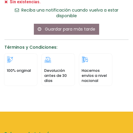
Sin existencias.
Reciba una notificación cuando vuelva a estar
disponible
Guardar para más tarde
Términos y Condiciones:
100% original
Devolución
Hacemos
antes de 30
envíos a nivel
días
nacional